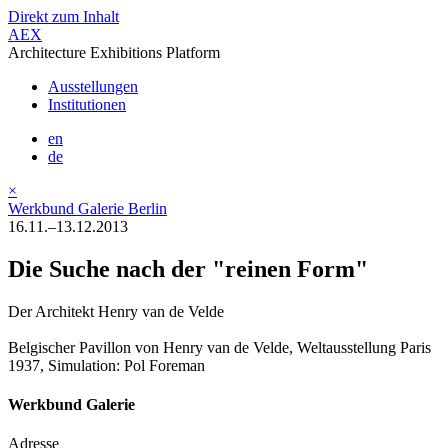
Direkt zum Inhalt
AEX
Architecture Exhibitions Platform
Ausstellungen
Institutionen
en
de
×
Werkbund Galerie Berlin
16.11.–13.12.2013
Die Suche nach der "reinen Form"
Der Architekt Henry van de Velde
Belgischer Pavillon von Henry van de Velde, Weltausstellung Paris
1937, Simulation: Pol Foreman
Werkbund Galerie
Adresse