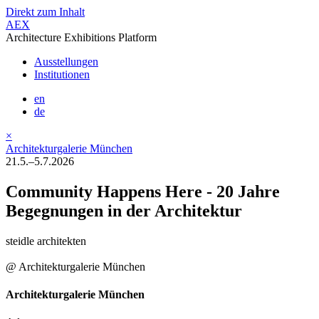
Direkt zum Inhalt
AEX
Architecture Exhibitions Platform
Ausstellungen
Institutionen
en
de
×
Architekturgalerie München
21.5.–5.7.2026
Community Happens Here - 20 Jahre
Begegnungen in der Architektur
steidle architekten
@ Architekturgalerie München
Architekturgalerie München