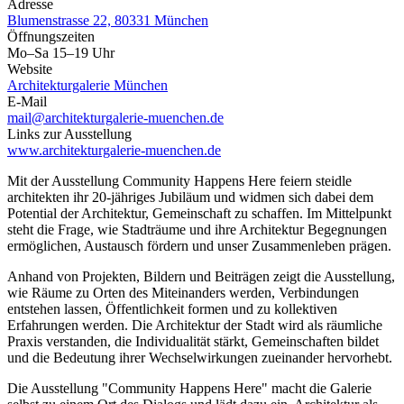
Adresse
Blumenstrasse 22, 80331 München
Öffnungszeiten
Mo–Sa 15–19 Uhr
Website
Architekturgalerie München
E-Mail
mail@architekturgalerie-muenchen.de
Links zur Ausstellung
www.architekturgalerie-muenchen.de
Mit der Ausstellung Community Happens Here feiern steidle
architekten ihr 20-jähriges Jubiläum und widmen sich dabei dem
Potential der Architektur, Gemeinschaft zu schaffen. Im Mittelpunkt
steht die Frage, wie Stadträume und ihre Architektur Begegnungen
ermöglichen, Austausch fördern und unser Zusammenleben prägen.
Anhand von Projekten, Bildern und Beiträgen zeigt die Ausstellung,
wie Räume zu Orten des Miteinanders werden, Verbindungen
entstehen lassen, Öffentlichkeit formen und zu kollektiven
Erfahrungen werden. Die Architektur der Stadt wird als räumliche
Praxis verstanden, die Individualität stärkt, Gemeinschaften bildet
und die Bedeutung ihrer Wechselwirkungen zueinander hervorhebt.
Die Ausstellung "Community Happens Here" macht die Galerie