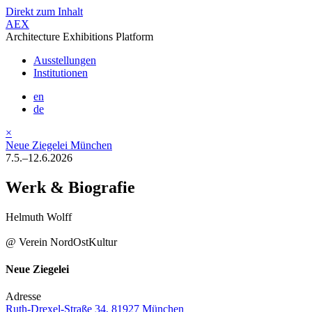
Direkt zum Inhalt
AEX
Architecture Exhibitions Platform
Ausstellungen
Institutionen
en
de
×
Neue Ziegelei München
7.5.–12.6.2026
Werk & Biografie
Helmuth Wolff
@ Verein NordOstKultur
Neue Ziegelei
Adresse
Ruth-Drexel-Straße 34, 81927 München