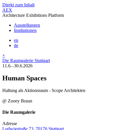
Direkt zum Inhalt
AEX
Architecture Exhibitions Platform
Ausstellungen
Institutionen
en
de
×
Die Raumgalerie Stuttgart
11.6.–30.6.2026
Human Spaces
Haltung als Aktionsraum - Scope Architekten
@ Zooey Braun
Die Raumgalerie
Adresse
Ludwigstraße 73, 70176 Stuttgart