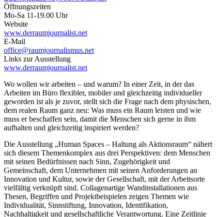
Öffnungszeiten
Mo-Sa 11-19.00 Uhr
Website
www.derraumjournalist.net
E-Mail
office@raumjournalismus.net
Links zur Ausstellung
www.derraumjournalist.net
Wo wollen wir arbeiten – und warum? In einer Zeit, in der das
Arbeiten im Büro flexibler, mobiler und gleichzeitig individueller
geworden ist als je zuvor, stellt sich die Frage nach dem physischen,
dem realen Raum ganz neu: Was muss ein Raum leisten und wie
muss er beschaffen sein, damit die Menschen sich gerne in ihm
aufhalten und gleichzeitig inspiriert werden?
Die Ausstellung „Human Spaces – Haltung als Aktionsraum“ nähert
sich diesem Themenkomplex aus drei Perspektiven: dem Menschen
mit seinen Bedürfnissen nach Sinn, Zugehörigkeit und
Gemeinschaft, dem Unternehmen mit seinen Anforderungen an
Innovation und Kultur, sowie der Gesellschaft, mit der Arbeitsorte
vielfältig verknüpft sind. Collagenartige Wandinstallationen aus
Thesen, Begriffen und Projektbeispielen zeigen Themen wie
Individualität, Sinnstiftung, Innovation, Identifikation,
Nachhaltigkeit und gesellschaftliche Verantwortung. Eine Zeitlinie