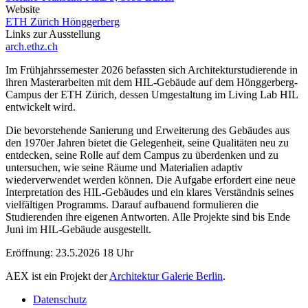
Website
ETH Zürich Hönggerberg
Links zur Ausstellung
arch.ethz.ch
Im Frühjahrssemester 2026 befassten sich Architekturstudierende in
ihren Masterarbeiten mit dem HIL-Gebäude auf dem Hönggerberg-
Campus der ETH Zürich, dessen Umgestaltung im Living Lab HIL
entwickelt wird.
Die bevorstehende Sanierung und Erweiterung des Gebäudes aus
den 1970er Jahren bietet die Gelegenheit, seine Qualitäten neu zu
entdecken, seine Rolle auf dem Campus zu überdenken und zu
untersuchen, wie seine Räume und Materialien adaptiv
wiederverwendet werden können. Die Aufgabe erfordert eine neue
Interpretation des HIL-Gebäudes und ein klares Verständnis seines
vielfältigen Programms. Darauf aufbauend formulieren die
Studierenden ihre eigenen Antworten. Alle Projekte sind bis Ende
Juni im HIL-Gebäude ausgestellt.
Eröffnung: 23.5.2026 18 Uhr
AEX ist ein Projekt der
Architektur Galerie Berlin
.
Datenschutz