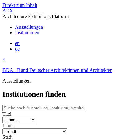
Direkt zum Inhalt
AEX
Architecture Exhibitions Platform
Ausstellungen
Institutionen
en
de
×
BDA - Bund Deutscher Architektinnen und Architekten
Ausstellungen
Institutionen finden
Titel
Land
Stadt