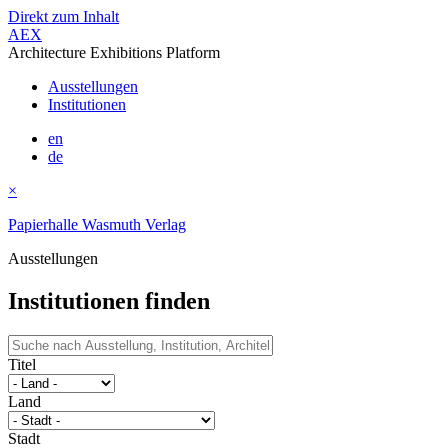
Direkt zum Inhalt
AEX
Architecture Exhibitions Platform
Ausstellungen
Institutionen
en
de
×
Papierhalle Wasmuth Verlag
Ausstellungen
Institutionen finden
Titel
Land
Stadt