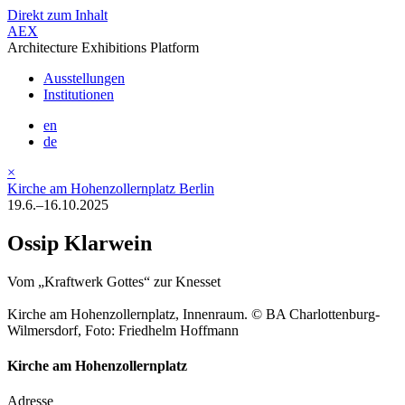
Direkt zum Inhalt
AEX
Architecture Exhibitions Platform
Ausstellungen
Institutionen
en
de
×
Kirche am Hohenzollernplatz Berlin
19.6.–16.10.2025
Ossip Klarwein
Vom „Kraftwerk Gottes“ zur Knesset
Kirche am Hohenzollernplatz, Innenraum. © BA Charlottenburg-
Wilmersdorf, Foto: Friedhelm Hoffmann
Kirche am Hohenzollernplatz
Adresse