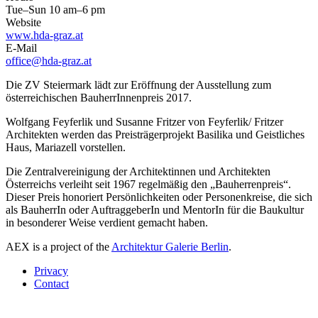
Tue–Sun 10 am–6 pm
Website
www.hda-graz.at
E-Mail
office@hda-graz.at
Die ZV Steiermark lädt zur Eröffnung der Ausstellung zum
österreichischen BauherrInnenpreis 2017.
Wolfgang Feyferlik und Susanne Fritzer von Feyferlik/ Fritzer
Architekten werden das Preisträgerprojekt Basilika und Geistliches
Haus, Mariazell vorstellen.
Die Zentralvereinigung der Architektinnen und Architekten
Österreichs verleiht seit 1967 regelmäßig den „Bauherrenpreis“.
Dieser Preis honoriert Persönlichkeiten oder Personen­kreise, die sich
als BauherrIn oder AuftraggeberIn und MentorIn für die Baukultur
in besonderer Weise verdient gemacht haben.
AEX is a project of the
Architektur Galerie Berlin
.
Privacy
Contact