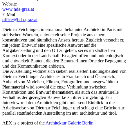
Website
www.hda-graz.at
E-Mail
office@hda-graz.at
Dietmar Feichtinger, international bekannter Architekt in Paris mit
steirischen Wurzeln, entwickelt seine Projekte aus einem
konstruktiven und räumlichen Ansatz heraus. Zugleich versucht er,
mit jedem Entwurf eine spezifische Antwort auf die
Aufgabenstellung und den Ort zu geben, sei es im städtischen
Kontext oder in der Landschaft. Er agiert offen und unideologisch
und entwickelt Bauten, die den BenutzerInnen Orte der Begegnung
und der Kommunikation anbieten.
Die Ausstellung widmet sich sieben realisierten Bildungsbauten von
Dietmar Feichtinger Architectes in Frankreich und Österreich.
Anhand von Modellen, Filmen, Fotografien und ausgewähltem
Planmaterial wird sowohl die enge Verbindung zwischen
Konstruktion und Entwurf thematisiert, als auch das strukturelle
Verhältnis der gezeigten Bauwerke zu ihrer Umgebung. Ein
Interview mit dem Architekten gibt umfassend Einblick in die
Arbeitsweise von Dietmar Feichtinger und schlägt eine Brücke zur
parallel stattfindenden Ausstellung im aut. architektur und tirol.
AEX is a project of the
Architektur Galerie Berlin
.