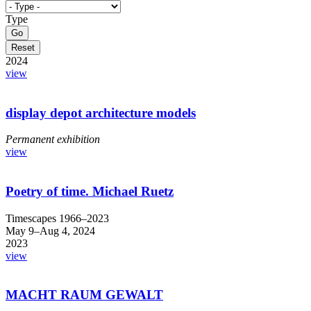
Type
2024
view
display depot architecture models
Permanent exhibition
view
Poetry of time. Michael Ruetz
Timescapes 1966–2023
May 9–Aug 4, 2024
2023
view
MACHT RAUM GEWALT