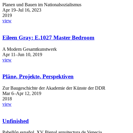
Planen und Bauen im Nationalsozialismus
Apr 19–Jul 16, 2023
2019
view
Eileen Gray: E.1027 Master Bedroom
A Modern Gesamtkunstwerk
Apr 11–Jun 10, 2019
view
Pläne, Projekte, Perspektiven
Zur Baugeschichte der Akademie der Künste der DDR
Mar 6–Apr 12, 2019
2018
view
Unfinished
Pabellón español, XV Bienal arquitectura de Venecia