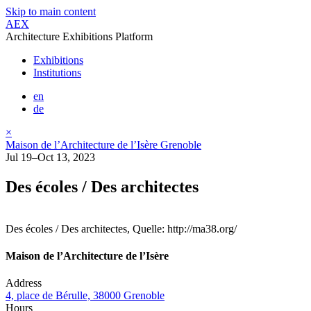
Skip to main content
AEX
Architecture Exhibitions Platform
Exhibitions
Institutions
en
de
×
Maison de l’Architecture de l’Isère Grenoble
Jul 19–Oct 13, 2023
Des écoles / Des architectes
Des écoles / Des architectes, Quelle: http://ma38.org/
Maison de l’Architecture de l’Isère
Address
4, place de Bérulle, 38000 Grenoble
Hours