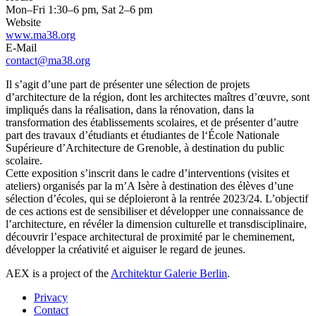
Mon–Fri 1:30–6 pm, Sat 2–6 pm
Website
www.ma38.org
E-Mail
contact@ma38.org
Il s’agit d’une part de présenter une sélection de projets
d’architecture de la région, dont les architectes maîtres d’œuvre, sont
impliqués dans la réalisation, dans la rénovation, dans la
transformation des établissements scolaires, et de présenter d’autre
part des travaux d’étudiants et étudiantes de l‘École Nationale
Supérieure d’Architecture de Grenoble, à destination du public
scolaire.
Cette exposition s’inscrit dans le cadre d’interventions (visites et
ateliers) organisés par la m’A Isère à destination des élèves d’une
sélection d’écoles, qui se déploieront à la rentrée 2023/24. L’objectif
de ces actions est de sensibiliser et développer une connaissance de
l’architecture, en révéler la dimension culturelle et transdisciplinaire,
découvrir l’espace architectural de proximité par le cheminement,
développer la créativité et aiguiser le regard de jeunes.
AEX is a project of the
Architektur Galerie Berlin
.
Privacy
Contact