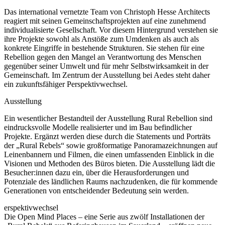
Das international vernetzte Team von Christoph Hesse Architects
reagiert mit seinen Gemeinschaftsprojekten auf eine zunehmend
individualisierte Gesellschaft. Vor diesem Hintergrund verstehen sie
ihre Projekte sowohl als Anstöße zum Umdenken als auch als
konkrete Eingriffe in bestehende Strukturen. Sie stehen für eine
Rebellion gegen den Mangel an Verantwortung des Menschen
gegenüber seiner Umwelt und für mehr Selbstwirksamkeit in der
Gemeinschaft. Im Zentrum der Ausstellung bei Aedes steht daher
ein zukunftsfähiger Perspektivwechsel.
Ausstellung
Ein wesentlicher Bestandteil der Ausstellung Rural Rebellion sind
eindrucksvolle Modelle realisierter und im Bau befindlicher
Projekte. Ergänzt werden diese durch die Statements und Porträts
der „Rural Rebels“ sowie großformatige Panoramazeichnungen auf
Leinenbannern und Filmen, die einen umfassenden Einblick in die
Visionen und Methoden des Büros bieten. Die Ausstellung lädt die
Besucher:innen dazu ein, über die Herausforderungen und
Potenziale des ländlichen Raums nachzudenken, die für kommende
Generationen von entscheidender Bedeutung sein werden.
erspektivwechsel
Die Open Mind Places – eine Serie aus zwölf Installationen der