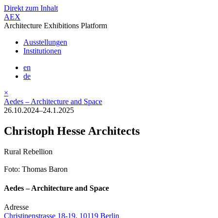
Direkt zum Inhalt
AEX
Architecture Exhibitions Platform
Ausstellungen
Institutionen
en
de
×
Aedes – Architecture and Space
26.10.2024–24.1.2025
Christoph Hesse Architects
Rural Rebellion
Foto: Thomas Baron
Aedes – Architecture and Space
Adresse
Christinenstrasse 18-19, 10119 Berlin