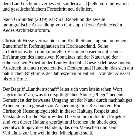
dem Land nicht nur verbessert, sondern als Quelle von Innovation
und gesellschaftlichem Fortschritt neu definiert.
Nach Grounded (2019) ist Rural Rebellion die zweite
monografische Ausstellung von Christoph Hesse Architects im
Aedes Architekturforum.
Christoph Hesse verbrachte seine Kindheit und Jugend auf einem
Bauernhof in Referinghausen im Hochsauerland. Seine
architektonischen und kulturellen Visionen basieren auf seinen
Erfahrungen des intensiven Kontaktes mit der Natur und der
solidarischen Arbeit in der Landwirtschaft. Diese Erlebnisse finden
Ausdruck in einem regenerativen Denken und Handeln, das sich am
natürlichen Rhythmus der Jahreszeiten orientiert – von der Aussaat
bis zur Ernte.
Der Begriff „Landwirtschaft“ leitet sich vom lateinischen Wort
„agricultura“ ab, was im ursprünglichen Sinne „Pflege“ bedeutet.
Gemeint ist der bewusste Umgang mit der Natur durch nachhaltiges
Arbeiten im Gegensatz zur Ausbeutung ihrer Ressourcen. Für
Christoph Hesse spiegelt sich in dieser Haltung Respekt und
Verständnis für die Natur wider. Die von ihm initiierten Projekte
sind von dieser Haltung geprägt und betonen ein überlegtes,
verantwortungsvolles Handeln, das den Menschen und sein
Verhältnis zur Umwelt in den Mittelpunkt stellt.