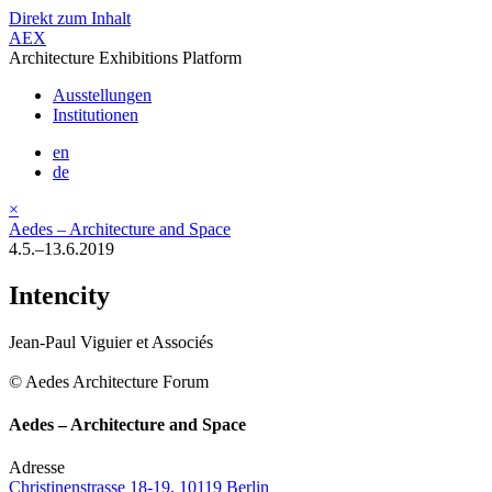
Direkt zum Inhalt
AEX
Architecture Exhibitions Platform
Ausstellungen
Institutionen
en
de
×
Aedes – Architecture and Space
4.5.–13.6.2019
Intencity
Jean-Paul Viguier et Associés
© Aedes Architecture Forum
Aedes – Architecture and Space
Adresse
Christinenstrasse 18-19, 10119 Berlin