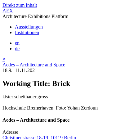
Direkt zum Inhalt
AEX
Architecture Exhibitions Platform
Ausstellungen
Institutionen
en
de
×
Aedes – Architecture and Space
18.9.–11.11.2021
Working Title: Brick
kister scheithauer gross
Hochschule Bremerhaven, Foto: Yohan Zerdoun
Aedes – Architecture and Space
Adresse
Christinenstrasse 18-19, 10119 Berlin