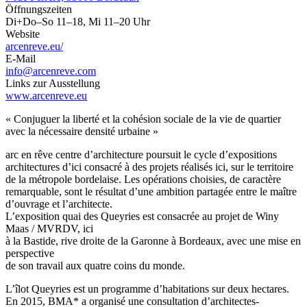
Öffnungszeiten
Di+Do–So 11–18, Mi 11–20 Uhr
Website
arcenreve.eu/
E-Mail
info@arcenreve.com
Links zur Ausstellung
www.arcenreve.eu
« Conjuguer la liberté et la cohésion sociale de la vie de quartier
avec la nécessaire densité urbaine »
arc en rêve centre d’architecture poursuit le cycle d’expositions
architectures d’ici consacré à des projets réalisés ici, sur le territoire
de la métropole bordelaise. Les opérations choisies, de caractère
remarquable, sont le résultat d’une ambition partagée entre le maître
d’ouvrage et l’architecte.
L’exposition quai des Queyries est consacrée au projet de Winy
Maas / MVRDV, ici
à la Bastide, rive droite de la Garonne à Bordeaux, avec une mise en
perspective
de son travail aux quatre coins du monde.
L’îlot Queyries est un programme d’habitations sur deux hectares.
En 2015, BMA* a organisé une consultation d’architectes-