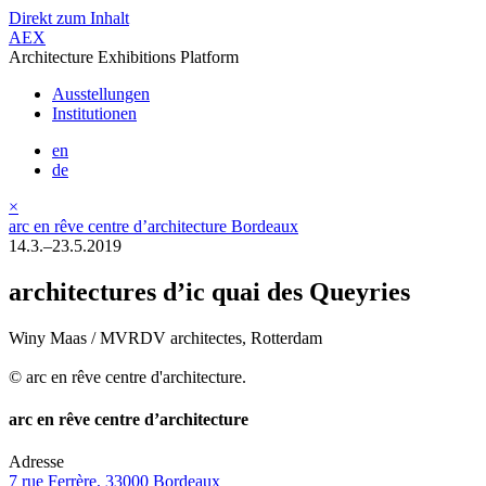
Direkt zum Inhalt
AEX
Architecture Exhibitions Platform
Ausstellungen
Institutionen
en
de
×
arc en rêve centre d’architecture Bordeaux
14.3.–23.5.2019
architectures d’ic quai des Queyries
Winy Maas / MVRDV architectes, Rotterdam
© arc en rêve centre d'architecture.
arc en rêve centre d’architecture
Adresse
7 rue Ferrère, 33000 Bordeaux