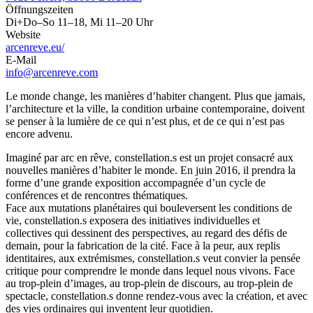
Öffnungszeiten
Di+Do–So 11–18, Mi 11–20 Uhr
Website
arcenreve.eu/
E-Mail
info@arcenreve.com
Le monde change, les manières d’habiter changent. Plus que jamais,
l’architecture et la ville, la condition urbaine contemporaine, doivent
se penser à la lumière de ce qui n’est plus, et de ce qui n’est pas
encore advenu.
Imaginé par arc en rêve, constellation.s est un projet consacré aux
nouvelles manières d’habiter le monde. En juin 2016, il prendra la
forme d’une grande exposition accompagnée d’un cycle de
conférences et de rencontres thématiques.
Face aux mutations planétaires qui bouleversent les conditions de
vie, constellation.s exposera des initiatives individuelles et
collectives qui dessinent des perspectives, au regard des défis de
demain, pour la fabrication de la cité. Face à la peur, aux replis
identitaires, aux extrémismes, constellation.s veut convier la pensée
critique pour comprendre le monde dans lequel nous vivons. Face
au trop-plein d’images, au trop-plein de discours, au trop-plein de
spectacle, constellation.s donne rendez-vous avec la création, et avec
des vies ordinaires qui inventent leur quotidien.