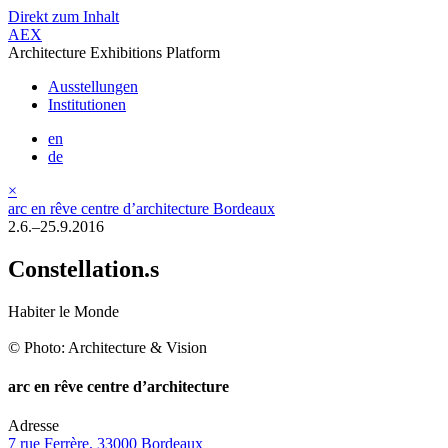
Direkt zum Inhalt
AEX
Architecture Exhibitions Platform
Ausstellungen
Institutionen
en
de
×
arc en rêve centre d’architecture Bordeaux
2.6.–25.9.2016
Constellation.s
Habiter le Monde
© Photo: Architecture & Vision
arc en rêve centre d’architecture
Adresse
7 rue Ferrère, 33000 Bordeaux