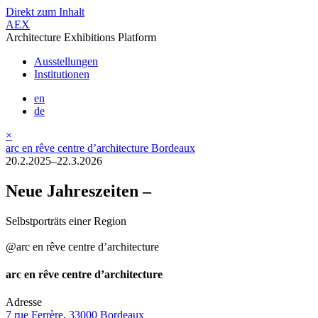
Direkt zum Inhalt
AEX
Architecture Exhibitions Platform
Ausstellungen
Institutionen
en
de
×
arc en rêve centre d’architecture Bordeaux
20.2.2025–22.3.2026
Neue Jahreszeiten –
Selbstporträts einer Region
@arc en rêve centre d’architecture
arc en rêve centre d’architecture
Adresse
7 rue Ferrère, 33000 Bordeaux