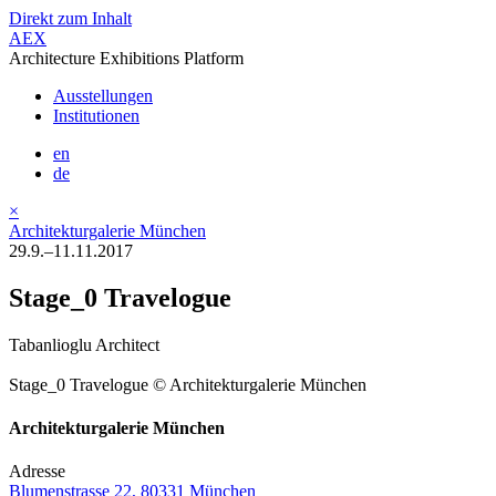
Direkt zum Inhalt
AEX
Architecture Exhibitions Platform
Ausstellungen
Institutionen
en
de
×
Architekturgalerie München
29.9.–11.11.2017
Stage_0 Travelogue
Tabanlioglu Architect
Stage_0 Travelogue © Architekturgalerie München
Architekturgalerie München
Adresse
Blumenstrasse 22, 80331 München