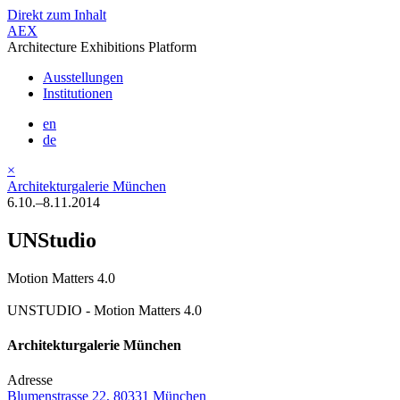
Direkt zum Inhalt
AEX
Architecture Exhibitions Platform
Ausstellungen
Institutionen
en
de
×
Architekturgalerie München
6.10.–8.11.2014
UNStudio
Motion Matters 4.0
UNSTUDIO - Motion Matters 4.0
Architekturgalerie München
Adresse
Blumenstrasse 22, 80331 München