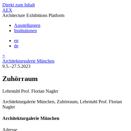
Direkt zum Inhalt
AEX
Architecture Exhibitions Platform
Ausstellungen
Institutionen
en
de
×
Architekturgalerie München
9.5.–27.5.2023
Zuhörraum
Lehrstuhl Prof. Florian Nagler
Architekturgalerie München, Zuhörraum, Lehrstuhl Prof. Florian
Nagler
Architekturgalerie München
Adresse