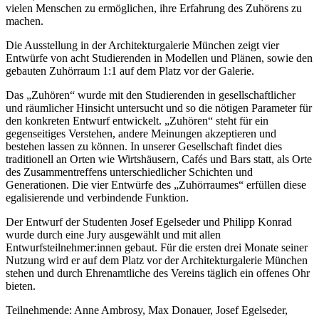
vielen Menschen zu ermöglichen, ihre Erfahrung des Zuhörens zu
machen.
Die Ausstellung in der Architekturgalerie München zeigt vier
Entwürfe von acht Studierenden in Modellen und Plänen, sowie den
gebauten Zuhörraum 1:1 auf dem Platz vor der Galerie.
Das „Zuhören“ wurde mit den Studierenden in gesellschaftlicher
und räumlicher Hinsicht untersucht und so die nötigen Parameter für
den konkreten Entwurf entwickelt. „Zuhören“ steht für ein
gegenseitiges Verstehen, andere Meinungen akzeptieren und
bestehen lassen zu können. In unserer Gesellschaft findet dies
traditionell an Orten wie Wirtshäusern, Cafés und Bars statt, als Orte
des Zusammentreffens unterschiedlicher Schichten und
Generationen. Die vier Entwürfe des „Zuhörraumes“ erfüllen diese
egalisierende und verbindende Funktion.
Der Entwurf der Studenten Josef Egelseder und Philipp Konrad
wurde durch eine Jury ausgewählt und mit allen
Entwurfsteilnehmer:innen gebaut. Für die ersten drei Monate seiner
Nutzung wird er auf dem Platz vor der Architekturgalerie München
stehen und durch Ehrenamtliche des Vereins täglich ein offenes Ohr
bieten.
Teilnehmende: Anne Ambrosy, Max Donauer, Josef Egelseder,