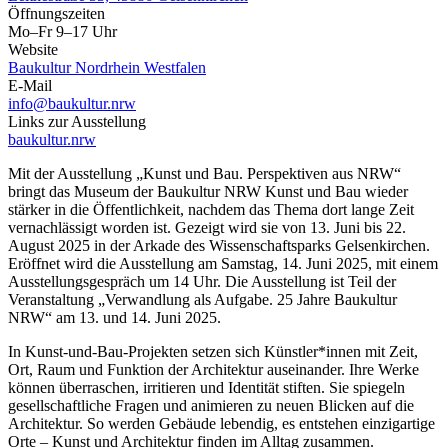
Öffnungszeiten
Mo–Fr 9–17 Uhr
Website
Baukultur Nordrhein Westfalen
E-Mail
info@baukultur.nrw
Links zur Ausstellung
baukultur.nrw
Mit der Ausstellung „Kunst und Bau. Perspektiven aus NRW“
bringt das Museum der Baukultur NRW Kunst und Bau wieder
stärker in die Öffentlichkeit, nachdem das Thema dort lange Zeit
vernachlässigt worden ist. Gezeigt wird sie von 13. Juni bis 22.
August 2025 in der Arkade des Wissenschaftsparks Gelsenkirchen.
Eröffnet wird die Ausstellung am Samstag, 14. Juni 2025, mit einem
Ausstellungsgespräch um 14 Uhr. Die Ausstellung ist Teil der
Veranstaltung „Verwandlung als Aufgabe. 25 Jahre Baukultur
NRW“ am 13. und 14. Juni 2025.
In Kunst-und-Bau-Projekten setzen sich Künstler*innen mit Zeit,
Ort, Raum und Funktion der Architektur auseinander. Ihre Werke
können überraschen, irritieren und Identität stiften. Sie spiegeln
gesellschaftliche Fragen und animieren zu neuen Blicken auf die
Architektur. So werden Gebäude lebendig, es entstehen einzigartige
Orte – Kunst und Architektur finden im Alltag zusammen.