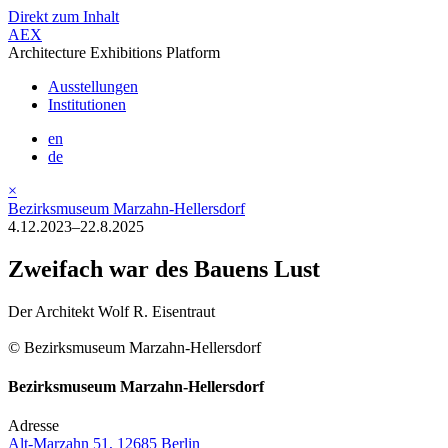
Direkt zum Inhalt
AEX
Architecture Exhibitions Platform
Ausstellungen
Institutionen
en
de
×
Bezirksmuseum Marzahn-Hellersdorf
4.12.2023–22.8.2025
Zweifach war des Bauens Lust
Der Architekt Wolf R. Eisentraut
© Bezirksmuseum Marzahn-Hellersdorf
Bezirksmuseum Marzahn-Hellersdorf
Adresse
Alt-Marzahn 51, 12685 Berlin