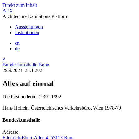
Direkt zum Inhalt
AEX
Architecture Exhibitions Platform
Ausstellungen
Institutionen
en
de
×
Bundeskunsthalle Bonn
29.9.2023–28.1.2024
Alles auf einmal
Die Postmoderne, 1967–1992
Hans Hollein: Österreichisches Verkehrsbüro, Wien 1978-79
Bundeskunsthalle
Adresse
Friedrich-Ebert-Allee 4, 53113 Bonn