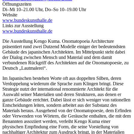
Öffnungszeiten
Di–Mi 10–21.00 Uhr, Do–So 10–19.00 Uhr
Website
www.bundeskunsthalle.de
Links zur Ausstellung
www.bundeskunsthalle.de
Die Ausstellung Kengo Kuma. Onomatopoeia Architecture
präsentiert rund zwei Dutzend Modelle einiger der bedeutendsten
Gebäude des japanischen Architekten. Im Mittelpunkt steht dabei
der Dialog zwischen Mensch und Material und dem damit
verbundenen Rückgriff des Architekten auf die Onomatopoesie, zu
Deutsch „Lautmalerei“.
Im Japanischen bestehen Worte oft aus doppelten Silben, deren
Verdoppelung wiederum die Sprache zum Klingen bringt. Diese
Strategie nutzt der international renommierte Architekt für die
Auswahl seiner Materialien und deren Strukturen, aus denen er
ganze Gebäude errichtet. Dabei lässt er sich weniger von rationellen
Entscheidungen leiten, sondern arbeitet aus der Substanz des
Materials heraus. Ausgehend von der Onomatopoesie, dem Erfinden
oder Verwenden von Wörtern, die Geräusche enthalten, die mit dem
Benannten assoziiert werden, verleiht Kengo Kuma einer
physischen Empfindung eine Form, die seine Vorstellung von
nachhaltiger Architektur zum Ausdruck bringt, in der Materialien