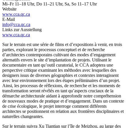
Mi–Fr 11–18 Uhr, Do 11–21 Uhr, Sa, So 11–17 Uhr
Website
www.cca.qc.ca
E-Mail
info@cca.qc.ca
Links zur Ausstellung
www.cca.qc.ca
Sur le terrain est une série de films et d’expositions à venir, en trois
parties, explorant le processus conceptuel et de recherche
d’architectes contemporains cultivant des modes d’engagement
alternatifs envers le site d’implantation de projets. Utilisant le
documentaire en tant qu’outil curatorial, le CCA adoptera une
perspective critique examinant les méthodes avec lesquelles des
designers issus de diverses géographies et contextes interagissent
avec leur environnement lors des étapes préliminaires d’un projet.
Ainsi, les processus de réflexions, de recherche et les moments de
transformation seront révélés en tant qu’aspects cruciaux de la
démarche architecturale aidant à approfondir notre compréhension
de nouveaux modes de pratique et d’engagement. Dans un contexte
de crise écologique, le projet interroge comment différents
architectes se positionnent en relation aux frontières disciplinaires et
naturelles changeantes.
Sur le terrain suivra Xu Tiantian sur l’île de Meizhou, au large des