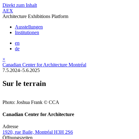
Direkt zum Inhalt
AEX
Architecture Exhibitions Platform
Ausstellungen
Institutionen
en
de
×
Canadian Center for Architecture Montréal
7.5.2024–5.6.2025
Sur le terrain
Photo: Joshua Frank © CCA
Canadian Center for Architecture
Adresse
1920, rue Baile, Montréal H3H 2S6
Öffnungszeiten