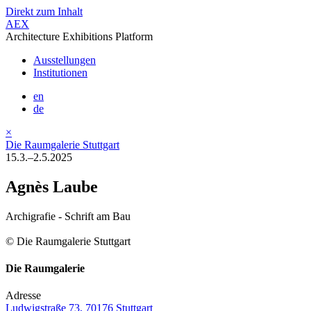
Direkt zum Inhalt
AEX
Architecture Exhibitions Platform
Ausstellungen
Institutionen
en
de
×
Die Raumgalerie Stuttgart
15.3.–2.5.2025
Agnès Laube
Archigrafie - Schrift am Bau
© Die Raumgalerie Stuttgart
Die Raumgalerie
Adresse
Ludwigstraße 73, 70176 Stuttgart