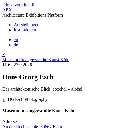
Direkt zum Inhalt
AEX
Architecture Exhibitions Platform
Ausstellungen
Institutionen
en
de
×
Museum für angewandte Kunst Köln
11.6.–27.9.2026
Hans Georg Esch
Der architektonische Blick. epochal – global
@ HGEsch Photography
Museum für angewandte Kunst Köln
Adresse
An der Rechtschule, 50667 Köln