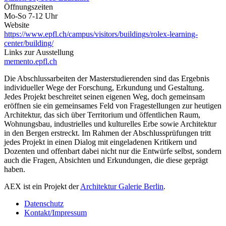
Öffnungszeiten
Mo-So 7-12 Uhr
Website
https://www.epfl.ch/campus/visitors/buildings/rolex-learning-
center/building/
Links zur Ausstellung
memento.epfl.ch
Die Abschlussarbeiten der Masterstudierenden sind das Ergebnis
individueller Wege der Forschung, Erkundung und Gestaltung.
Jedes Projekt beschreitet seinen eigenen Weg, doch gemeinsam
eröffnen sie ein gemeinsames Feld von Fragestellungen zur heutigen
Architektur, das sich über Territorium und öffentlichen Raum,
Wohnungsbau, industrielles und kulturelles Erbe sowie Architektur
in den Bergen erstreckt. Im Rahmen der Abschlussprüfungen tritt
jedes Projekt in einen Dialog mit eingeladenen Kritikern und
Dozenten und offenbart dabei nicht nur die Entwürfe selbst, sondern
auch die Fragen, Absichten und Erkundungen, die diese geprägt
haben.
AEX ist ein Projekt der
Architektur Galerie Berlin
.
Datenschutz
Kontakt/Impressum