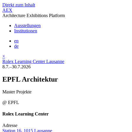
Direkt zum Inhalt
AEX
Architecture Exhibitions Platform
Ausstellungen
Institutionen
en
de
×
Rolex Learning Center Lausanne
8.7.–30.7.2026
EPFL Architektur
Master Projekte
@ EPFL
Rolex Learning Center
Adresse
Station 16, 1015 Lausanne