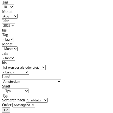
Tag
Monat
Jahr
bis
Tag
Monat
Jahr
bis
Land
Stadt
Typ
Sortieren nach
Order