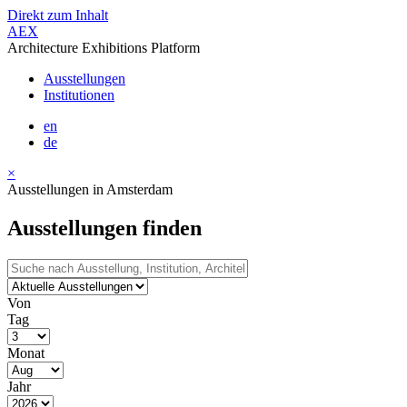
Direkt zum Inhalt
AEX
Architecture Exhibitions Platform
Ausstellungen
Institutionen
en
de
×
Ausstellungen in Amsterdam
Ausstellungen finden
Von
Tag
Monat
Jahr