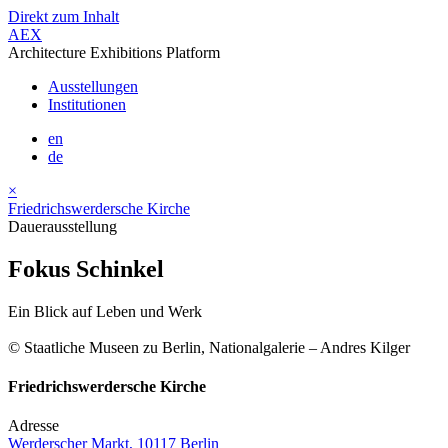
Direkt zum Inhalt
AEX
Architecture Exhibitions Platform
Ausstellungen
Institutionen
en
de
×
Friedrichswerdersche Kirche
Dauerausstellung
Fokus Schinkel
Ein Blick auf Leben und Werk
© Staatliche Museen zu Berlin, Nationalgalerie – Andres Kilger
Friedrichswerdersche Kirche
Adresse
Werderscher Markt, 10117 Berlin