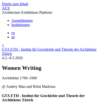
Direkt zum Inhalt
AEX
Architecture Exhibitions Platform
Ausstellungen
Institutionen
en
de
×
GTA ETH - Institut für Geschichte und Theorie der Architektur
Zürich
4.3.–8.5.2026
Women Writing
Architektur 1700–1900
@ Audrey Man und Rémi Madrona
GTA ETH - Institut für Geschichte und Theorie der
Architektur Zürich