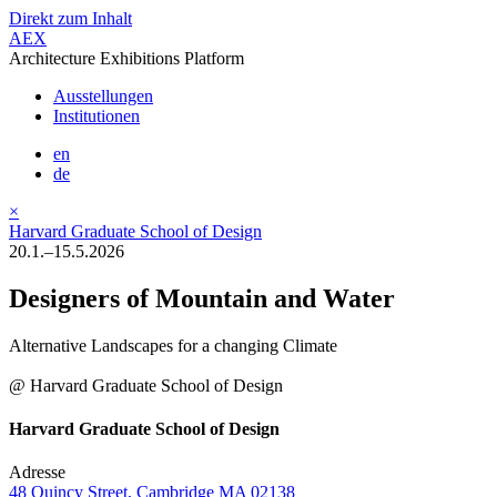
Direkt zum Inhalt
AEX
Architecture Exhibitions Platform
Ausstellungen
Institutionen
en
de
×
Harvard Graduate School of Design
20.1.–15.5.2026
Designers of Mountain and Water
Alternative Landscapes for a changing Climate
@ Harvard Graduate School of Design
Harvard Graduate School of Design
Adresse
48 Quincy Street, Cambridge MA 02138