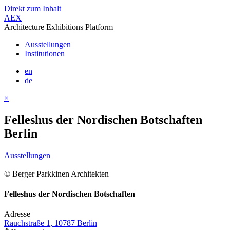
Direkt zum Inhalt
AEX
Architecture Exhibitions Platform
Ausstellungen
Institutionen
en
de
×
Felleshus der Nordischen Botschaften
Berlin
Ausstellungen
© Berger Parkkinen Architekten
Felleshus der Nordischen Botschaften
Adresse
Rauchstraße 1, 10787 Berlin