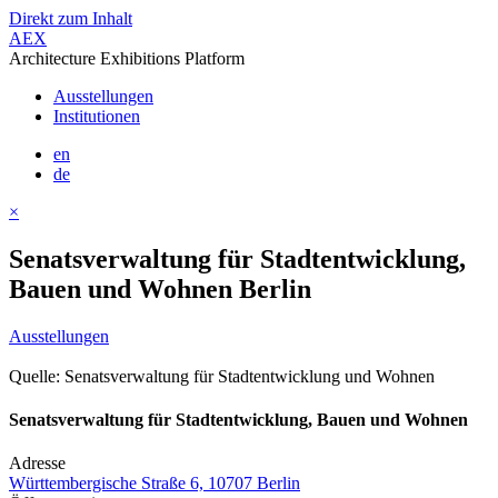
Direkt zum Inhalt
AEX
Architecture Exhibitions Platform
Ausstellungen
Institutionen
en
de
×
Senatsverwaltung für Stadtentwicklung,
Bauen und Wohnen Berlin
Ausstellungen
Quelle: Senatsverwaltung für Stadtentwicklung und Wohnen
Senatsverwaltung für Stadtentwicklung, Bauen und Wohnen
Adresse
Württembergische Straße 6, 10707 Berlin