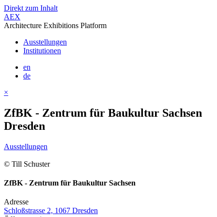
Direkt zum Inhalt
AEX
Architecture Exhibitions Platform
Ausstellungen
Institutionen
en
de
×
ZfBK - Zentrum für Baukultur Sachsen
Dresden
Ausstellungen
© Till Schuster
ZfBK - Zentrum für Baukultur Sachsen
Adresse
Schloßstrasse 2, 1067 Dresden