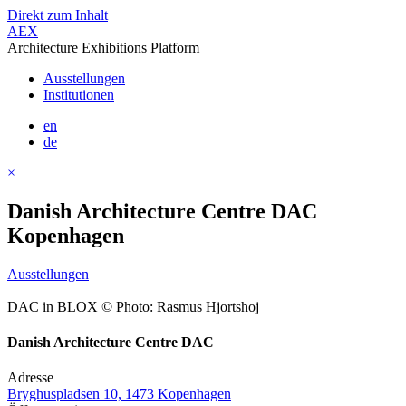
Direkt zum Inhalt
AEX
Architecture Exhibitions Platform
Ausstellungen
Institutionen
en
de
×
Danish Architecture Centre DAC
Kopenhagen
Ausstellungen
DAC in BLOX © Photo: Rasmus Hjortshoj
Danish Architecture Centre DAC
Adresse
Bryghuspladsen 10, 1473 Kopenhagen