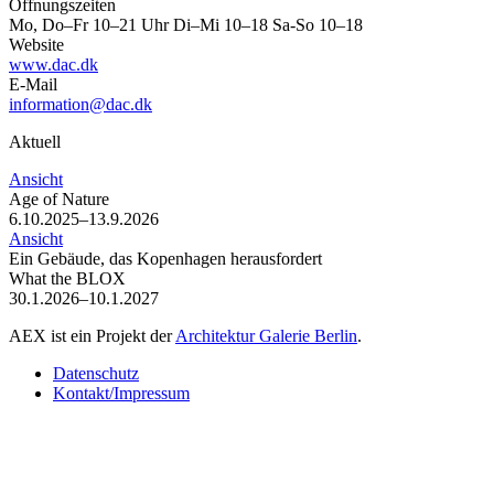
Öffnungszeiten
Mo, Do–Fr 10–21 Uhr Di–Mi 10–18 Sa-So 10–18
Website
www.dac.dk
E-Mail
information@dac.dk
Aktuell
Ansicht
Age of Nature
6.10.2025–13.9.2026
Ansicht
Ein Gebäude, das Kopenhagen herausfordert
What the BLOX
30.1.2026–10.1.2027
AEX ist ein Projekt der
Architektur Galerie Berlin
.
Datenschutz
Kontakt/Impressum