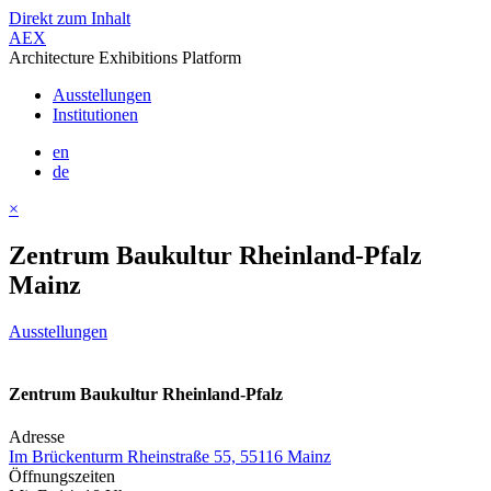
Direkt zum Inhalt
AEX
Architecture Exhibitions Platform
Ausstellungen
Institutionen
en
de
×
Zentrum Baukultur Rheinland-Pfalz
Mainz
Ausstellungen
Zentrum Baukultur Rheinland-Pfalz
Adresse
Im Brückenturm Rheinstraße 55, 55116 Mainz
Öffnungszeiten