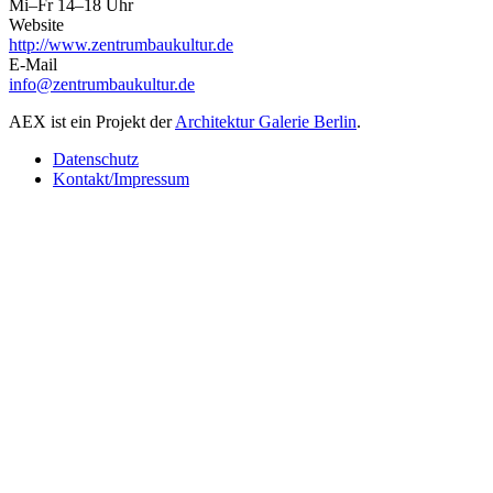
Mi–Fr 14–18 Uhr
Website
http://www.zentrumbaukultur.de
E-Mail
info@zentrumbaukultur.de
AEX ist ein Projekt der
Architektur Galerie Berlin
.
Datenschutz
Kontakt/Impressum