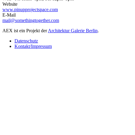
Website
www.pinupprojectspace.com
E-Mail
mail@somethingtogether.com
AEX ist ein Projekt der
Architektur Galerie Berlin
.
Datenschutz
Kontakt/Impressum