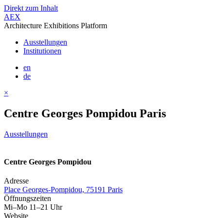
Direkt zum Inhalt
AEX
Architecture Exhibitions Platform
Ausstellungen
Institutionen
en
de
×
Centre Georges Pompidou Paris
Ausstellungen
Centre Georges Pompidou
Adresse
Place Georges-Pompidou, 75191 Paris
Öffnungszeiten
Mi–Mo 11–21 Uhr
Website