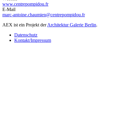
www.centrepompidou.fr
E-Mail
marc-antoine.chaumien@centrepompidou.fr
AEX ist ein Projekt der
Architektur Galerie Berlin
.
Datenschutz
Kontakt/Impressum