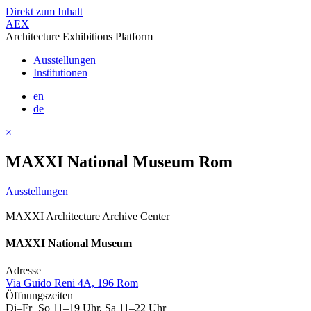
Direkt zum Inhalt
AEX
Architecture Exhibitions Platform
Ausstellungen
Institutionen
en
de
×
MAXXI National Museum Rom
Ausstellungen
MAXXI Architecture Archive Center
MAXXI National Museum
Adresse
Via Guido Reni 4A, 196 Rom
Öffnungszeiten
Di–Fr+So 11–19 Uhr, Sa 11–22 Uhr