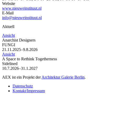
Website
www.nieuweinstituut.nl
E-Mail
info@nieuweinstituut.nl
Aktuell
Ansicht
Anarchist Designers
FUNGI
21.11.2025–9.8.2026
Ansicht
A Space to Rethink Togetherness
Sidelined
10.7.2026–31.1.2027
AEX ist ein Projekt der
Architektur Galerie Berlin
.
Datenschutz
Kontakt/Impressum