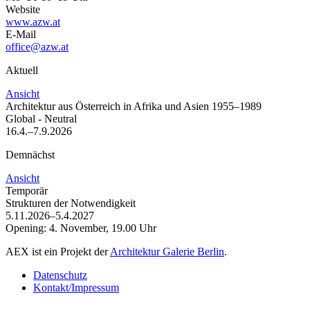
Website
www.azw.at
E-Mail
office@azw.at
Aktuell
Ansicht
Architektur aus Österreich in Afrika und Asien 1955–1989
Global - Neutral
16.4.–7.9.2026
Demnächst
Ansicht
Temporär
Strukturen der Not­wendigkeit
5.11.2026–5.4.2027
Opening:
4. November, 19.00 Uhr
AEX ist ein Projekt der
Architektur Galerie Berlin
.
Datenschutz
Kontakt/Impressum