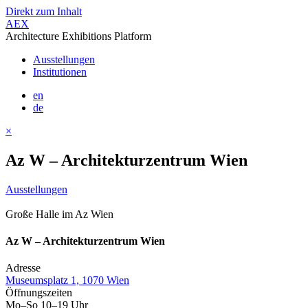
Direkt zum Inhalt
AEX
Architecture Exhibitions Platform
Ausstellungen
Institutionen
en
de
×
Az W – Architekturzentrum Wien
Ausstellungen
Große Halle im Az Wien
Az W – Architekturzentrum Wien
Adresse
Museumsplatz 1, 1070 Wien
Öffnungszeiten
Mo–So 10–19 Uhr