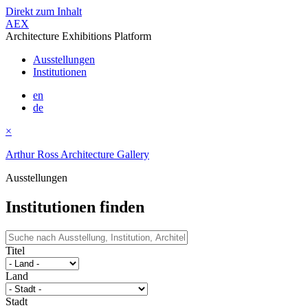
Direkt zum Inhalt
AEX
Architecture Exhibitions Platform
Ausstellungen
Institutionen
en
de
×
Arthur Ross Architecture Gallery
Ausstellungen
Institutionen finden
Titel
Land
Stadt