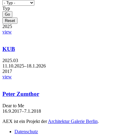
Typ
2025
view
KUB
2025.03
11.10.2025–18.1.2026
2017
view
Peter Zumthor
Dear to Me
16.9.2017–7.1.2018
AEX ist ein Projekt der
Architektur Galerie Berlin
.
Datenschutz