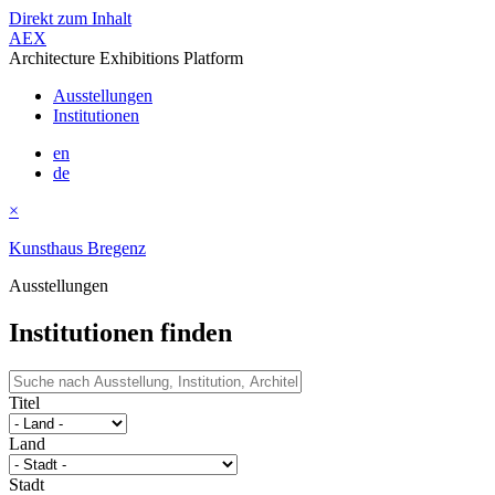
Direkt zum Inhalt
AEX
Architecture Exhibitions Platform
Ausstellungen
Institutionen
en
de
×
Kunsthaus Bregenz
Ausstellungen
Institutionen finden
Titel
Land
Stadt