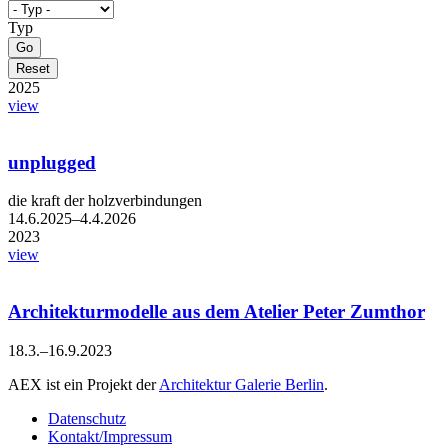
Typ
2025
view
unplugged
die kraft der holzverbindungen
14.6.2025–4.4.2026
2023
view
Architekturmodelle aus dem Atelier Peter Zumthor
18.3.–16.9.2023
AEX ist ein Projekt der
Architektur Galerie Berlin
.
Datenschutz
Kontakt/Impressum