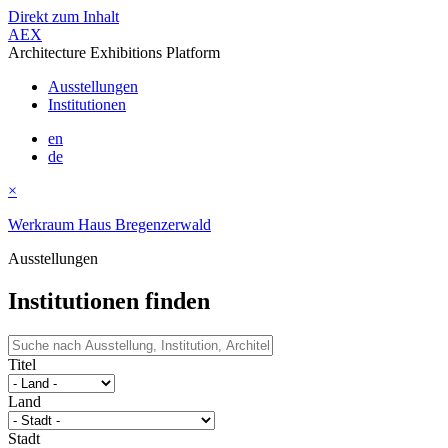
Direkt zum Inhalt
AEX
Architecture Exhibitions Platform
Ausstellungen
Institutionen
en
de
×
Werkraum Haus Bregenzerwald
Ausstellungen
Institutionen finden
Titel
Land
Stadt