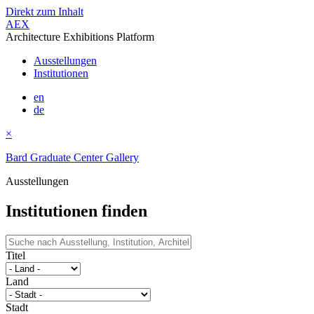
Direkt zum Inhalt
AEX
Architecture Exhibitions Platform
Ausstellungen
Institutionen
en
de
×
Bard Graduate Center Gallery
Ausstellungen
Institutionen finden
Titel
Land
Stadt