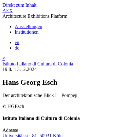
Direkt zum Inhalt
AEX
Architecture Exhibitions Platform
Ausstellungen
Institutionen
en
de
×
Istituto Italiano di Cultura di Colonia
19.8.–13.12.2024
Hans Georg Esch
Der architektonische Blick I – Pompeji
© HGEsch
Istituto Italiano di Cultura di Colonia
Adresse
Universitätsstr. 81, 50931 Köln