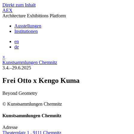
Direkt zum Inhalt
AEX
Architecture Exhibitions Platform
Ausstellungen
Institutionen
en
de
×
Kunstsammlungen Chemnitz
3.4.–29.6.2025
Frei Otto x Kengo Kuma
Beyond Geometry
© Kunstsammlungen Chemnitz
Kunstsammlungen Chemnitz
Adresse
Theaterplatz 1 , 9111 Chemnitz