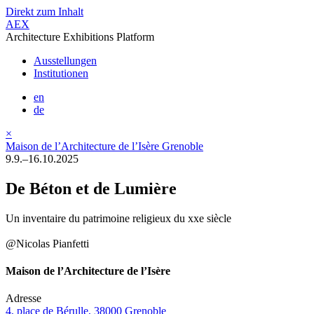
Direkt zum Inhalt
AEX
Architecture Exhibitions Platform
Ausstellungen
Institutionen
en
de
×
Maison de l’Architecture de l’Isère Grenoble
9.9.–16.10.2025
De Béton et de Lumière
Un inventaire du patrimoine religieux du xxe siècle
@Nicolas Pianfetti
Maison de l’Architecture de l’Isère
Adresse
4, place de Bérulle, 38000 Grenoble