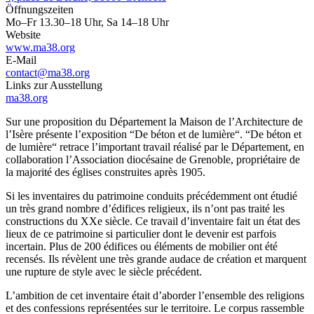
Öffnungszeiten
Mo–Fr 13.30–18 Uhr, Sa 14–18 Uhr
Website
www.ma38.org
E-Mail
contact@ma38.org
Links zur Ausstellung
ma38.org
Sur une proposition du Département la Maison de l’Architecture de
l’Isère présente l’exposition “De béton et de lumière“. “De béton et
de lumière“ retrace l’important travail réalisé par le Département, en
collaboration l’Association diocésaine de Grenoble, propriétaire de
la majorité des églises construites après 1905.
Si les inventaires du patrimoine conduits précédemment ont étudié
un très grand nombre d’édifices religieux, ils n’ont pas traité les
constructions du XXe siècle. Ce travail d’inventaire fait un état des
lieux de ce patrimoine si particulier dont le devenir est parfois
incertain. Plus de 200 édifices ou éléments de mobilier ont été
recensés. Ils révèlent une très grande audace de création et marquent
une rupture de style avec le siècle précédent.
L’ambition de cet inventaire était d’aborder l’ensemble des religions
et des confessions représentées sur le territoire. Le corpus rassemble